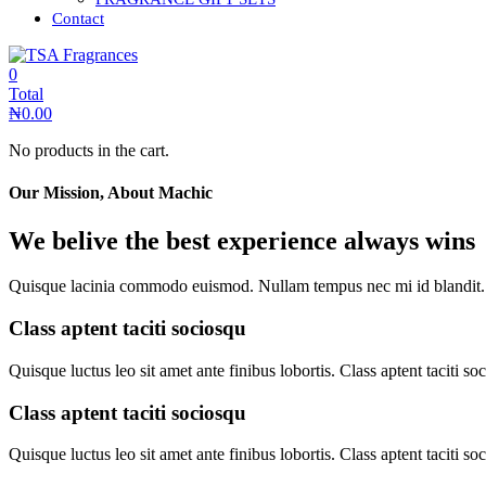
Contact
0
Total
₦
0.00
No products in the cart.
Our Mission, About Machic
We belive the best experience always wins
Quisque lacinia commodo euismod. Nullam tempus nec mi id blandit. In 
Class aptent taciti sociosqu
Quisque luctus leo sit amet ante finibus lobortis. Class aptent taciti so
Class aptent taciti sociosqu
Quisque luctus leo sit amet ante finibus lobortis. Class aptent taciti so